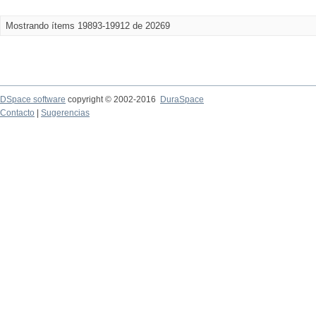
Mostrando ítems 19893-19912 de 20269
DSpace software
copyright © 2002-2016
DuraSpace
Contacto
|
Sugerencias