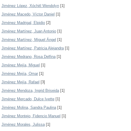
Jiménez López, Xóchitl Wendolyn
[1]
Jiménez Macedo, Víctor Daniel
[1]
Jiménez Madrigal, Elpidio
[2]
Jiménez Martínez, Juan Antonio
[1]
Jiménez Martínez, Miguel Ángel
[1]
Jiménez Martínez, Patricia Alejandra
[1]
Jiménez Medrano, Rosa Delfina
[1]
Jiménez Mejía, Miguel
[1]
Jiménez Mejía, Omar
[1]
Jiménez Mejía, Rafael
[3]
Jiménez Mendoza, Ingrid Briseida
[1]
Jiménez Mercado, Dulce Ivette
[1]
Jiménez Molina, Sandra Paulina
[1]
Jiménez Montejo, Fidencio Manuel
[1]
Jiménez Morales, Julissa
[1]