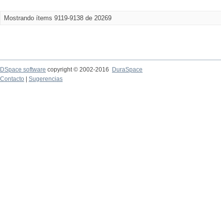
Mostrando ítems 9119-9138 de 20269
DSpace software
copyright © 2002-2016
DuraSpace
Contacto
|
Sugerencias