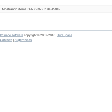
Mostrando ítems 36633-36652 de 45849
DSpace software
copyright © 2002-2016
DuraSpace
Contacto
|
Sugerencias