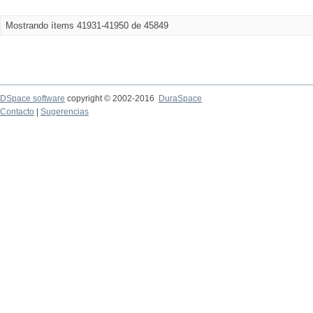
Mostrando ítems 41931-41950 de 45849
DSpace software
copyright © 2002-2016
DuraSpace
Contacto
|
Sugerencias