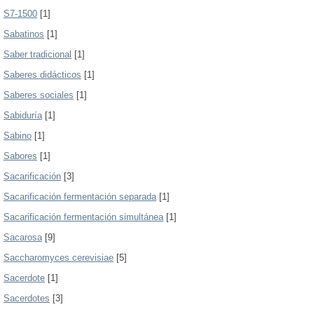
S7-1500
[1]
Sabatinos
[1]
Saber tradicional
[1]
Saberes didácticos
[1]
Saberes sociales
[1]
Sabiduría
[1]
Sabino
[1]
Sabores
[1]
Sacarificación
[3]
Sacarificación fermentación separada
[1]
Sacarificación fermentación simultánea
[1]
Sacarosa
[9]
Saccharomyces cerevisiae
[5]
Sacerdote
[1]
Sacerdotes
[3]