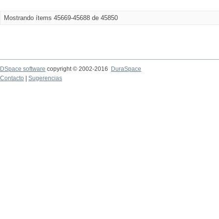
Mostrando ítems 45669-45688 de 45850
DSpace software
copyright © 2002-2016
DuraSpace
Contacto
|
Sugerencias