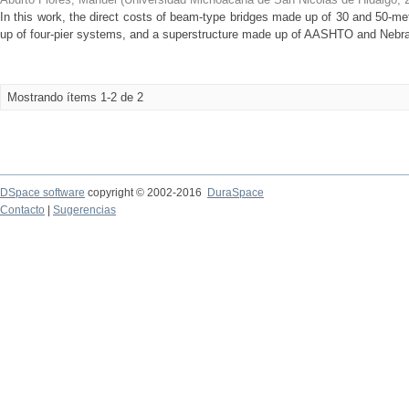
In this work, the direct costs of beam-type bridges made up of 30 and 50-m
up of four-pier systems, and a superstructure made up of AASHTO and Nebra
Mostrando ítems 1-2 de 2
DSpace software
copyright © 2002-2016
DuraSpace
Contacto
|
Sugerencias