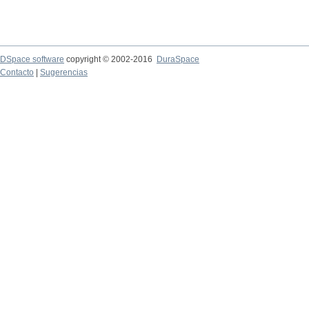
DSpace software
copyright © 2002-2016
DuraSpace
Contacto
|
Sugerencias