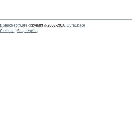
DSpace software
copyright © 2002-2016
DuraSpace
Contacto
|
Sugerencias