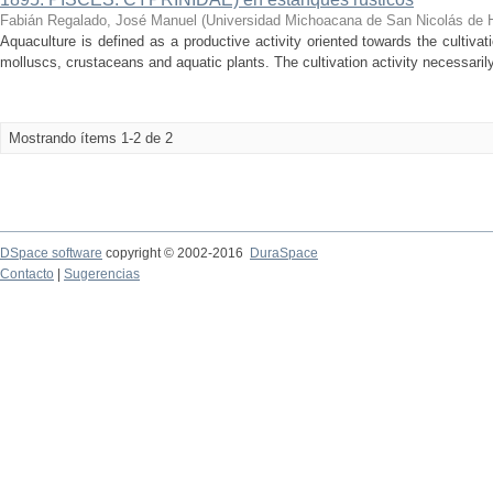
Fabián Regalado, José Manuel
(
Universidad Michoacana de San Nicolás de 
Aquaculture is defined as a productive activity oriented towards the cultivat
molluscs, crustaceans and aquatic plants. The cultivation activity necessaril
Mostrando ítems 1-2 de 2
DSpace software
copyright © 2002-2016
DuraSpace
Contacto
|
Sugerencias