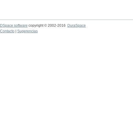
DSpace software
copyright © 2002-2016
DuraSpace
Contacto
|
Sugerencias