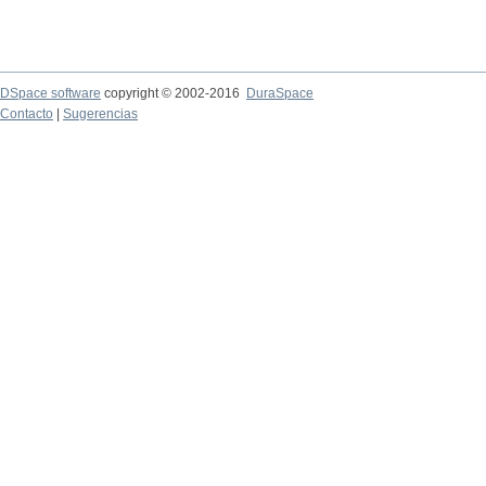
DSpace software
copyright © 2002-2016
DuraSpace
Contacto
|
Sugerencias