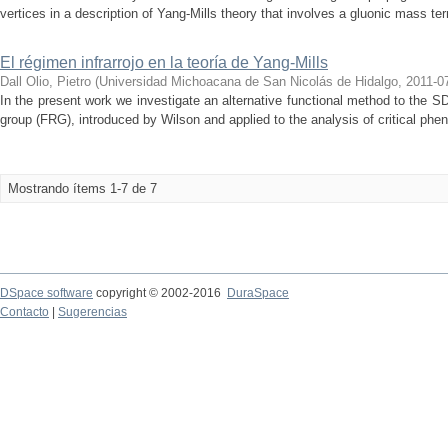
vertices in a description of Yang-Mills theory that involves a gluonic mass ter
El régimen infrarrojo en la teoría de Yang-Mills
Dall Olio, Pietro
(
Universidad Michoacana de San Nicolás de Hidalgo
,
2011-0
In the present work we investigate an alternative functional method to the S
group (FRG), introduced by Wilson and applied to the analysis of critical phen
Mostrando ítems 1-7 de 7
DSpace software
copyright © 2002-2016
DuraSpace
Contacto
|
Sugerencias