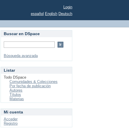
Login
español
English
Deutsch
Buscar en DSpace
Búsqueda avanzada
Listar
Todo DSpace
Comunidades & Colecciones
Por fecha de publicación
Autores
Títulos
Materias
Mi cuenta
Acceder
Registro