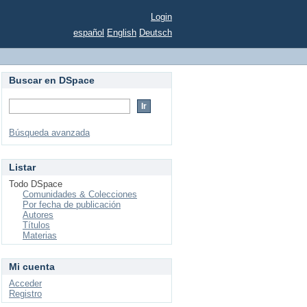
Login
español
English
Deutsch
Buscar en DSpace
Búsqueda avanzada
Listar
Todo DSpace
Comunidades & Colecciones
Por fecha de publicación
Autores
Títulos
Materias
Mi cuenta
Acceder
Registro