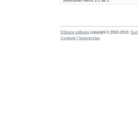
Mostrando ítems 1-1 de 1
DSpace software
copyright © 2002-2016
Dur
Contacto
|
Sugerencias