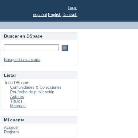
Login
español
English
Deutsch
Buscar en DSpace
Búsqueda avanzada
Listar
Todo DSpace
Comunidades & Colecciones
Por fecha de publicación
Autores
Títulos
Materias
Mi cuenta
Acceder
Registro