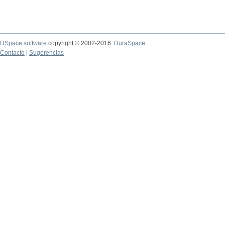
DSpace software
copyright © 2002-2016
DuraSpace
Contacto
|
Sugerencias