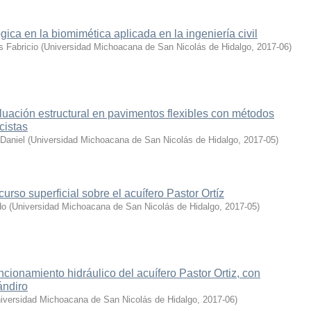
gica en la biomimética aplicada en la ingeniería civil
s Fabricio
(
Universidad Michoacana de San Nicolás de Hidalgo
,
2017-06
)
uación estructural en pavimentos flexibles con métodos
cistas
Daniel
(
Universidad Michoacana de San Nicolás de Hidalgo
,
2017-05
)
urso superficial sobre el acuífero Pastor Ortíz
do
(
Universidad Michoacana de San Nicolás de Hidalgo
,
2017-05
)
ncionamiento hidráulico del acuífero Pastor Ortiz, con
ándiro
iversidad Michoacana de San Nicolás de Hidalgo
,
2017-06
)