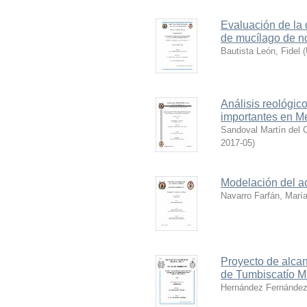
Evaluación de la 
de mucílago de n
Bautista León, Fidel
(
Análisis reológico
importantes en M
Sandoval Martín del 
2017-05
)
Modelación del a
Navarro Farfán, María
Proyecto de alcant
de Tumbiscatío 
Hernández Fernández,