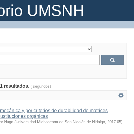
torio UMSNH
21 resultados.
( segundos)
-mecánica y por criterios de durabilidad de matrices
ustituciones orgánicas
tor Hugo
(
Universidad Michoacana de San Nicolás de Hidalgo
,
2017-05
)