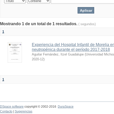
Mostrando 1 de un total de 1 resultados.
( segundos)
1
Experiencia del Hospital Infantil de Morelia en
neutropénica durante el período 2017-2018
Aguilar Fernández, Itzel Guadalupe
(
Universidad Micho
2020-12
)
1
DSpace software
copyright © 2002-2016
DuraSpace
Contacto
|
Sugerencias