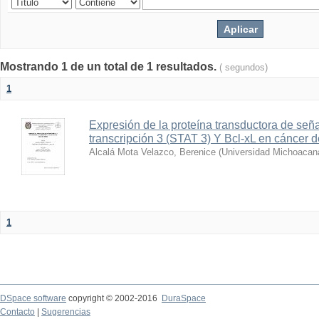
Mostrando 1 de un total de 1 resultados.
( segundos)
1
Expresión de la proteína transductora de seña
transcripción 3 (STAT 3) Y Bcl-xL en cáncer
Alcalá Mota Velazco, Berenice
(
Universidad Michoacan
1
DSpace software
copyright © 2002-2016
DuraSpace
Contacto
|
Sugerencias