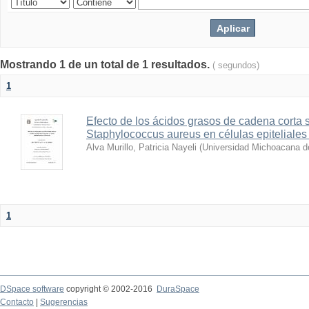
Mostrando 1 de un total de 1 resultados.
( segundos)
1
Efecto de los ácidos grasos de cadena corta 
Staphylococcus aureus en células epiteliale
Alva Murillo, Patricia Nayeli
(
Universidad Michoacana d
1
DSpace software
copyright © 2002-2016
DuraSpace
Contacto
|
Sugerencias