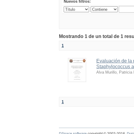
Nuevos filtros:
Mostrando 1 de un total de 1 res
1
Evaluación de la 
Staphylococcus au
Alva Murillo, Patricia
1
DSpace software
copyright © 2002-2016
Dur