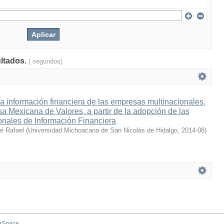
ultados.
( segundos)
la información financiera de las empresas multinacionales,
lsa Mexicana de Valores, a partir de la adopción de las
onales de Información Financiera
sé Rafael
(
Universidad Michoacana de San Nicolás de Hidalgo
,
2014-08
)
aSpace