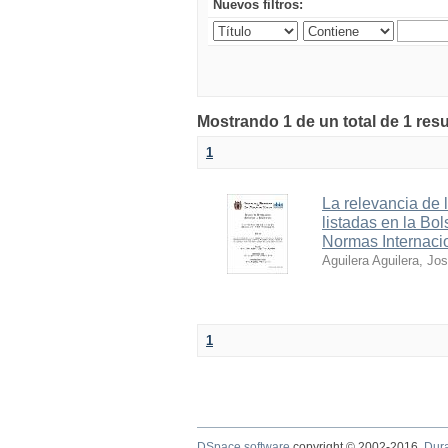
Nuevos filtros:
Mostrando 1 de un total de 1 res
1
La relevancia de 
listadas en la Bo
Normas Internaci
Aguilera Aguilera, Jo
1
DSpace software
copyright © 2002-2016
Dur