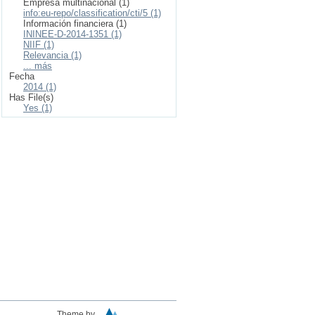
Empresa multinacional (1)
info:eu-repo/classification/cti/5 (1)
Información financiera (1)
ININEE-D-2014-1351 (1)
NIIF (1)
Relevancia (1)
... más
Fecha
2014 (1)
Has File(s)
Yes (1)
Theme by