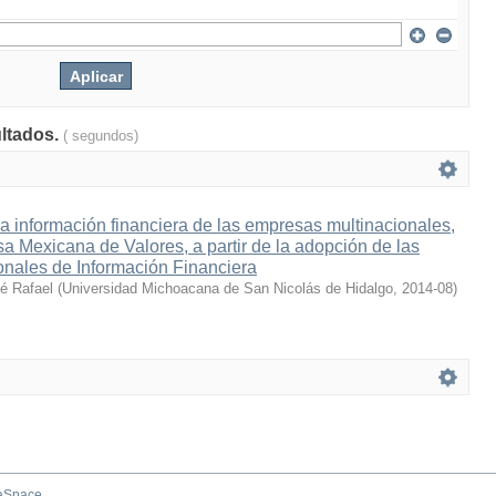
ultados.
( segundos)
la información financiera de las empresas multinacionales,
lsa Mexicana de Valores, a partir de la adopción de las
onales de Información Financiera
sé Rafael
(
Universidad Michoacana de San Nicolás de Hidalgo
,
2014-08
)
aSpace