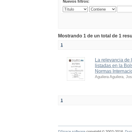
Nuevos filtros:
Mostrando 1 de un total de 1 res
1
La relevancia de 
listadas en la Bo
Normas Internaci
Aguilera Aguilera, Jo
1
DSpace software
copyright © 2002-2016
Dur