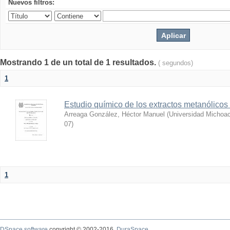
Nuevos filtros:
Mostrando 1 de un total de 1 resultados.
( segundos)
1
Estudio químico de los extractos metanólicos
Arreaga González, Héctor Manuel
(
Universidad Michoac
07
)
1
DSpace software
copyright © 2002-2016
DuraSpace