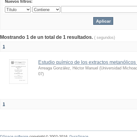
Nuevos filtros:
Mostrando 1 de un total de 1 resultados.
( segundos)
1
Estudio químico de los extractos metanólicos
Arreaga González, Héctor Manuel
(
Universidad Michoac
07
)
1
DSpace software
copyright © 2002-2016
DuraSpace