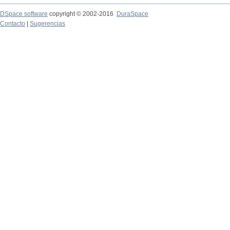
DSpace software
copyright © 2002-2016
DuraSpace
Contacto
|
Sugerencias