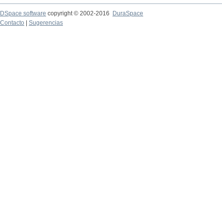
DSpace software
copyright © 2002-2016
DuraSpace
Contacto
|
Sugerencias