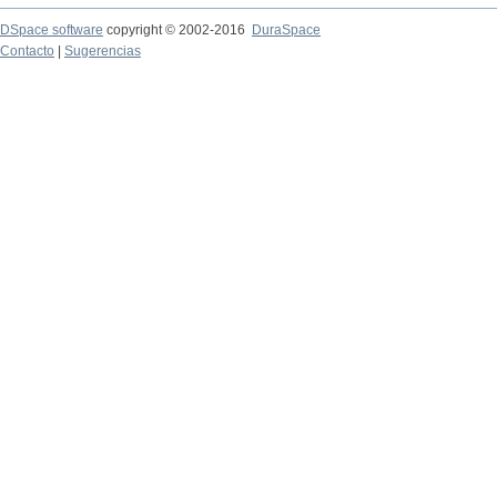
DSpace software
copyright © 2002-2016
DuraSpace
Contacto
|
Sugerencias