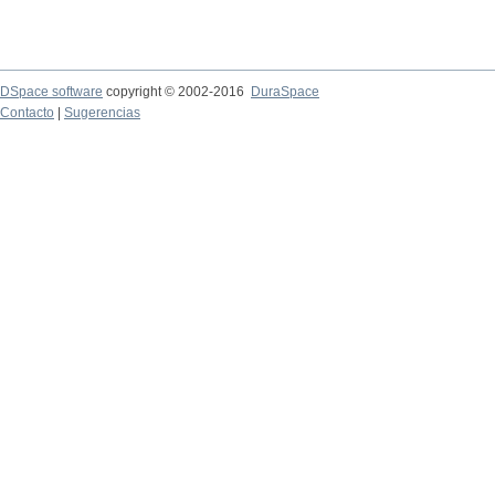
DSpace software
copyright © 2002-2016
DuraSpace
Contacto
|
Sugerencias