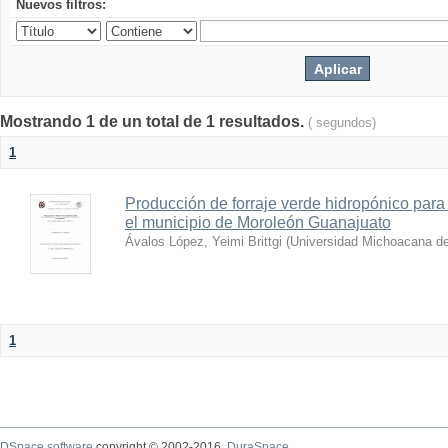
Nuevos filtros:
Mostrando 1 de un total de 1 resultados.
( segundos)
1
Producción de forraje verde hidropónico par
el municipio de Moroleón Guanajuato
Ávalos López, Yeimi Brittgi
(
Universidad Michoacana de
1
DSpace software
copyright © 2002-2016
DuraSpace