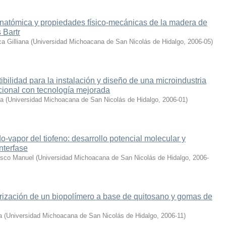
anatómica y propiedades físico-mecánicas de la madera de
 Bartr
a Gilliana
(
Universidad Michoacana de San Nicolás de Hidalgo
,
2006-05
)
ibilidad para la instalación y diseño de una microindustria
cional con tecnología mejorada
ia
(
Universidad Michoacana de San Nicolás de Hidalgo
,
2006-01
)
ido-vapor del tiofeno: desarrollo potencial molecular y
nterfase
isco Manuel
(
Universidad Michoacana de San Nicolás de Hidalgo
,
2006-
erización de un biopolímero a base de quitosano y gomas de
a
(
Universidad Michoacana de San Nicolás de Hidalgo
,
2006-11
)