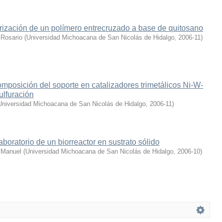
erización de un polímero entrecruzado a base de quitosano
Rosario
(
Universidad Michoacana de San Nicolás de Hidalgo
,
2006-11
)
composición del soporte en catalizadores trimetálicos Ni-W-
ulfuración
Universidad Michoacana de San Nicolás de Hidalgo
,
2006-11
)
boratorio de un biorreactor en sustrato sólido
r Manuel
(
Universidad Michoacana de San Nicolás de Hidalgo
,
2006-10
)