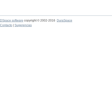
DSpace software
copyright © 2002-2016
DuraSpace
Contacto
|
Sugerencias