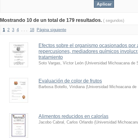
Mostrando 10 de un total de 179 resultados.
( segundos)
1
2
3
4
. . .
18
Página siguiente
Efectos sobre el organismo ocasionados por 
repercusiones, mediadores químicos involucr
tratamiento
Soto Vargas, Víctor León
(
Universidad Michoacana de S
Evaluación de color de frutos
Barbosa Botello, Viridiana
(
Universidad Michoacana de 
Alimentos reducidos en calorías
Jacobo Cabral, Carlos Orlando
(
Universidad Michoacana