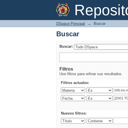
Buscar
Reposi
DSpace Principal
→
Buscar
Buscar
Buscar:
Filtros
Use filtros para refinar sus resultados.
Filtros actuales:
Nuevos filtros: