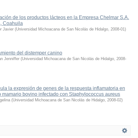
ación de los productos lácteos en la Empresa Chelmar S.A.
o, Coahuila
r Javier
(
Universidad Michoacana de San Nicolás de Hidalgo
,
2008-01
)
amiento del distemper canino
n Jenniffer
(
Universidad Michoacana de San Nicolás de Hidalgo
,
2008-
ula la expresión de genes de la respuesta inflamatoria en
io mamario bovino infectado con Staphylococcus aureus
gelina
(
Universidad Michoacana de San Nicolás de Hidalgo
,
2008-02
)