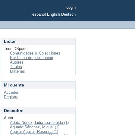
Login
español
English
Deutsch
Listar
Todo DSpace
Comunidades & Colecciones
Por fecha de publicación
Autores
Títulos
Materias
Mi cuenta
Acceder
Registro
Descubre
Autor
Adata Núñez, Lidia Esmeralda (1)
Aguado Sánchez, Miguel (1)
Aguilar Aguilar, Rosenda (1)