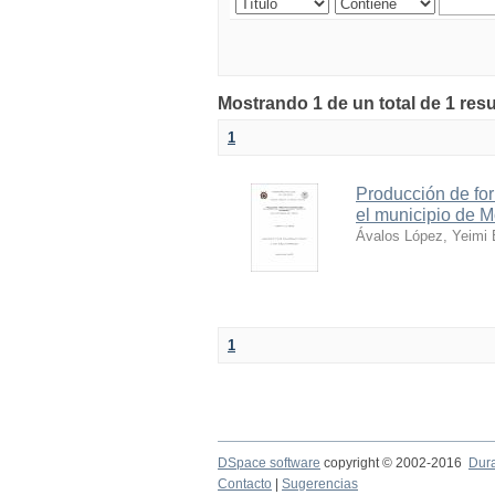
Mostrando 1 de un total de 1 res
1
Producción de fo
el municipio de 
Ávalos López, Yeimi B
1
DSpace software
copyright © 2002-2016
Dur
Contacto
|
Sugerencias