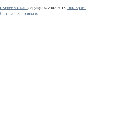
DSpace software
copyright © 2002-2016
DuraSpace
Contacto
|
Sugerencias