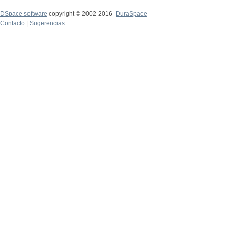
DSpace software
copyright © 2002-2016
DuraSpace
Contacto
|
Sugerencias