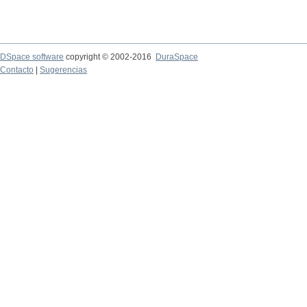
DSpace software
copyright © 2002-2016
DuraSpace
Contacto
|
Sugerencias