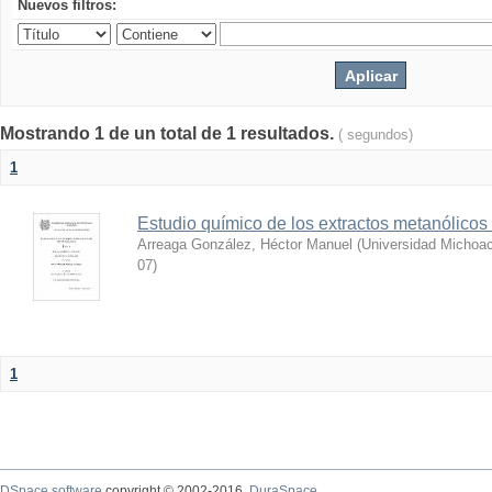
Nuevos filtros:
Mostrando 1 de un total de 1 resultados.
( segundos)
1
Estudio químico de los extractos metanólicos
Arreaga González, Héctor Manuel
(
Universidad Michoac
07
)
1
DSpace software
copyright © 2002-2016
DuraSpace