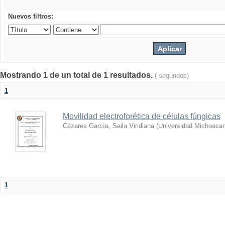
Nuevos filtros:
Mostrando 1 de un total de 1 resultados.
( segundos)
1
Movilidad electroforética de células fúngicas
Cázares García, Saila Viridiana
(
Universidad Michoacan
1