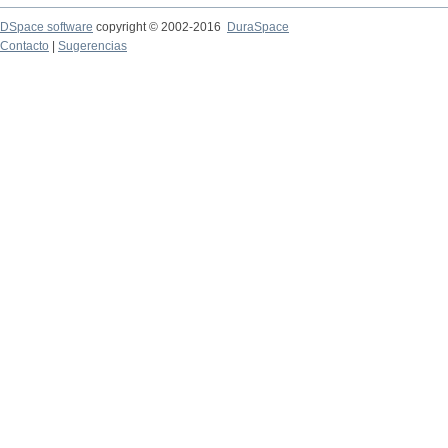
DSpace software
copyright © 2002-2016
DuraSpace
Contacto
|
Sugerencias