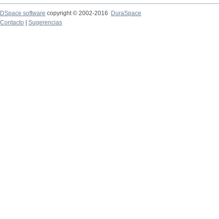
DSpace software
copyright © 2002-2016
DuraSpace
Contacto
|
Sugerencias