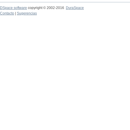
DSpace software
copyright © 2002-2016
DuraSpace
Contacto
|
Sugerencias