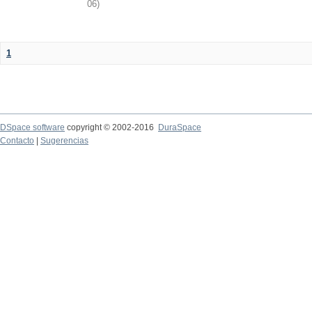
06
)
1
DSpace software
copyright © 2002-2016
DuraSpace
Contacto
|
Sugerencias