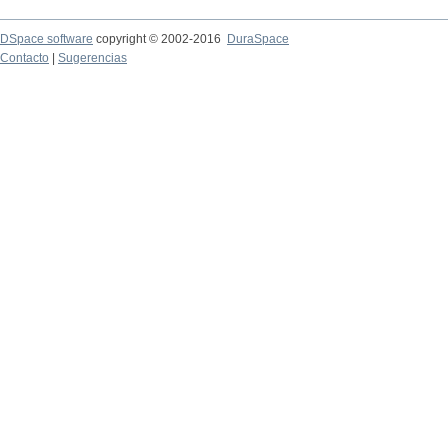
DSpace software
copyright © 2002-2016
DuraSpace
Contacto
|
Sugerencias