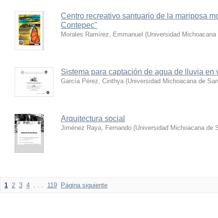
Centro recreativo santuario de la mariposa 
Contepec"
Morales Ramírez, Emmanuel
(
Universidad Michoacana 
Sistema para captación de agua de lluvia en 
García Pérez, Cinthya
(
Universidad Michoacana de San
Arquitectura social
Jiménez Raya, Fernando
(
Universidad Michoacana de S
1
2
3
4
. . .
119
Página siguiente