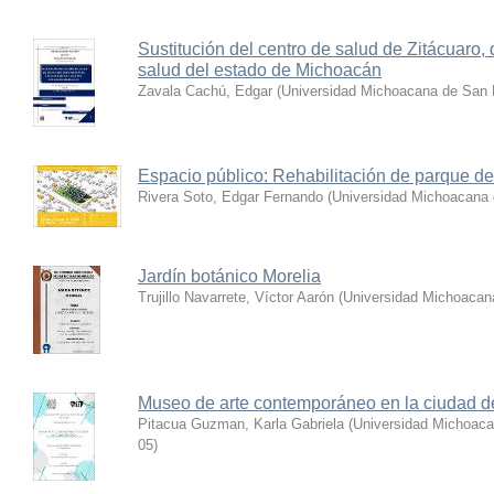
Sustitución del centro de salud de Zitácuaro,
salud del estado de Michoacán
Zavala Cachú, Edgar
(
Universidad Michoacana de San 
Espacio público: Rehabilitación de parque de
Rivera Soto, Edgar Fernando
(
Universidad Michoacana 
Jardín botánico Morelia
Trujillo Navarrete, Víctor Aarón
(
Universidad Michoacan
Museo de arte contemporáneo en la ciudad 
Pitacua Guzman, Karla Gabriela
(
Universidad Michoaca
05
)