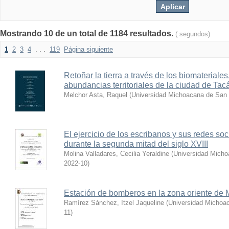
Mostrando 10 de un total de 1184 resultados.
( segundos)
1
2
3
4
. . .
119
Página siguiente
Retoñar la tierra a través de los biomateriales
abundancias territoriales de la ciudad de Ta
Melchor Asta, Raquel
(
Universidad Michoacana de San 
El ejercicio de los escribanos y sus redes so
durante la segunda mitad del siglo XVIII
Molina Valladares, Cecilia Yeraldine
(
Universidad Micho
2022-10
)
Estación de bomberos en la zona oriente de 
Ramírez Sánchez, Itzel Jaqueline
(
Universidad Michoac
11
)