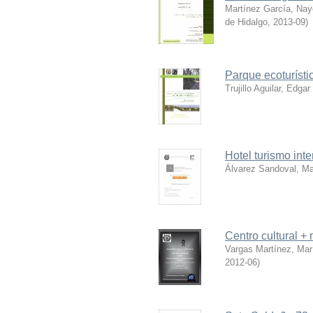
Martínez García, Naye
de Hidalgo
,
2013-09
)
Parque ecoturíst
Trujillo Aguilar, Edgar 
Hotel turismo inte
Álvarez Sandoval, Ma
Centro cultural 
Vargas Martínez, Mar
2012-06
)