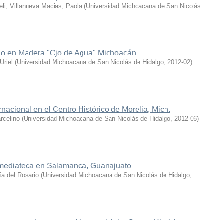
li
;
Villanueva Macias, Paola
(
Universidad Michoacana de San Nicolás
ico en Madera "Ojo de Agua" Michoacán
Uriel
(
Universidad Michoacana de San Nicolás de Hidalgo
,
2012-02
)
rnacional en el Centro Histórico de Morelia, Mich.
rcelino
(
Universidad Michoacana de San Nicolás de Hidalgo
,
2012-06
)
+ mediateca en Salamanca, Guanajuato
ía del Rosario
(
Universidad Michoacana de San Nicolás de Hidalgo
,