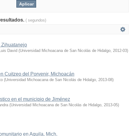
resultados.
( segundos)
n Zihuatanejo
Luis David
(
Universidad Michoacana de San Nicolás de Hidalgo
,
2012-03
)
 en Cuitzeo del Porvenir, Michoacán
to
(
Universidad Michoacana de San Nicolás de Hidalgo
,
2013-08
)
stico en el municipio de Jiménez
andra
(
Universidad Michoacana de San Nicolás de Hidalgo
,
2013-05
)
omunitario en Aquila, Mich.