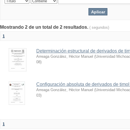
Mostrando 2 de un total de 2 resultados.
( segundos)
1
Determinación estructural de derivados de tim
Arreaga González, Héctor Manuel
(
Universidad Michoac
08
)
Configuración absoluta de derivados de timol 
Arreaga González, Héctor Manuel
(
Universidad Michoac
03
)
1