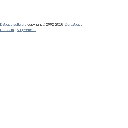
DSpace software
copyright © 2002-2016
DuraSpace
Contacto
|
Sugerencias