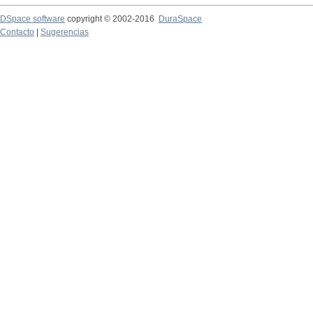
DSpace software
copyright © 2002-2016
DuraSpace
Contacto
|
Sugerencias