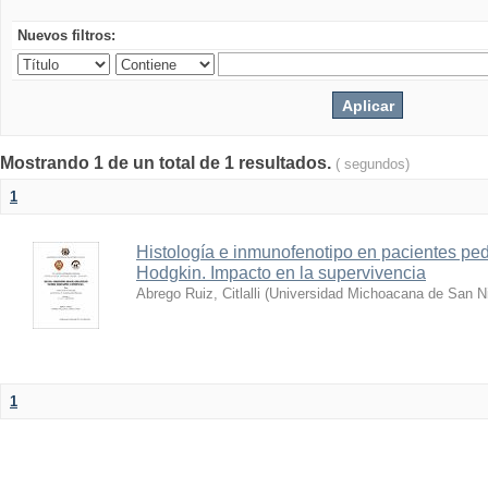
Nuevos filtros:
Mostrando 1 de un total de 1 resultados.
( segundos)
1
Histología e inmunofenotipo en pacientes ped
Hodgkin. Impacto en la supervivencia
Abrego Ruiz, Citlalli
(
Universidad Michoacana de San Ni
1