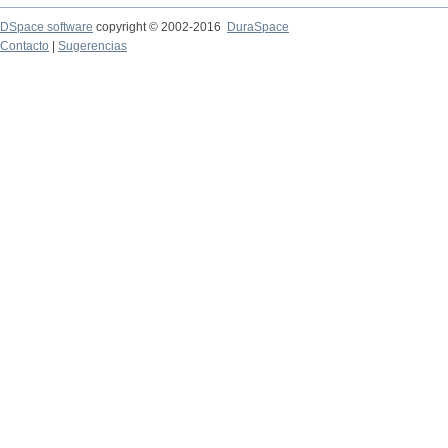
DSpace software
copyright © 2002-2016
DuraSpace
Contacto
|
Sugerencias