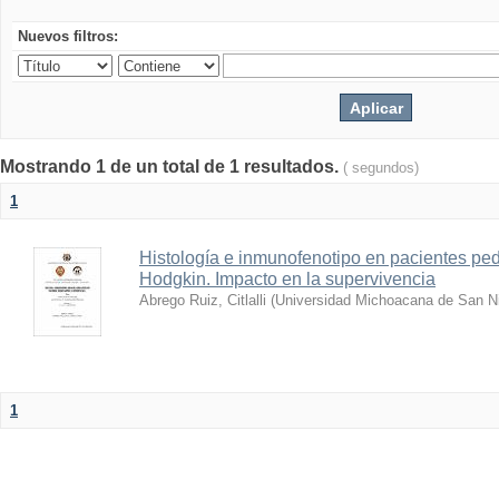
Nuevos filtros:
Mostrando 1 de un total de 1 resultados.
( segundos)
1
Histología e inmunofenotipo en pacientes ped
Hodgkin. Impacto en la supervivencia
Abrego Ruiz, Citlalli
(
Universidad Michoacana de San Ni
1