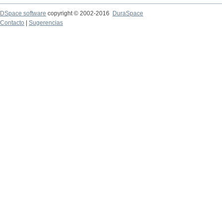
DSpace software
copyright © 2002-2016
DuraSpace
Contacto
|
Sugerencias