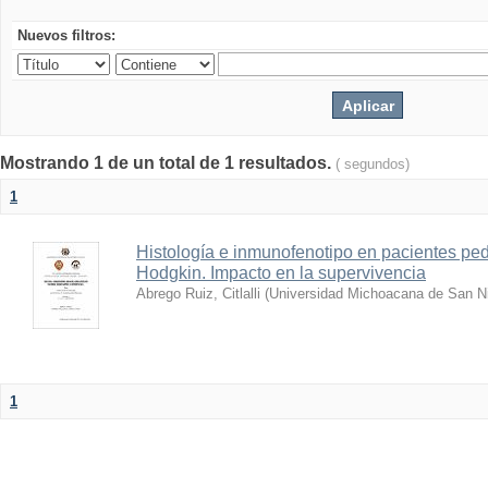
Nuevos filtros:
Mostrando 1 de un total de 1 resultados.
( segundos)
1
Histología e inmunofenotipo en pacientes ped
Hodgkin. Impacto en la supervivencia
Abrego Ruiz, Citlalli
(
Universidad Michoacana de San Ni
1