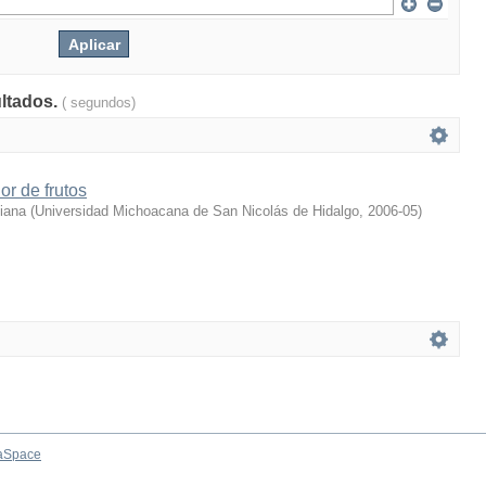
ultados.
( segundos)
or de frutos
diana
(
Universidad Michoacana de San Nicolás de Hidalgo
,
2006-05
)
aSpace