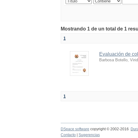
Mostrando 1 de un total de 1 res
1
Evaluación de col
Barbosa Botello, Viri
1
DSpace software
copyright © 2002-2016
Dur
Contacto
|
Sugerencias