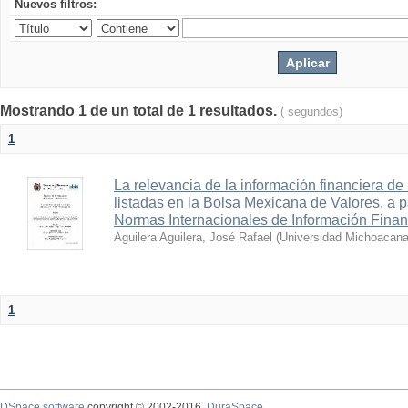
Nuevos filtros:
Mostrando 1 de un total de 1 resultados.
( segundos)
1
La relevancia de la información financiera de
listadas en la Bolsa Mexicana de Valores, a pa
Normas Internacionales de Información Finan
Aguilera Aguilera, José Rafael
(
Universidad Michoacana
1
DSpace software
copyright © 2002-2016
DuraSpace